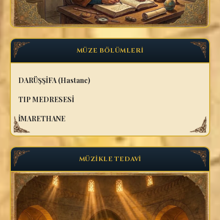
MÜZE BÖLÜMLERİ
DARÜŞŞİFA (Hastane)
TIP MEDRESESİ
İMARETHANE
MÜZİKLE TEDAVİ