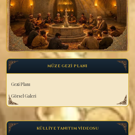
MÜZE GEZİ PLANI
Gezi Planı
Görsel Galeri
KÜLLİYE TANITIM VİDEOSU