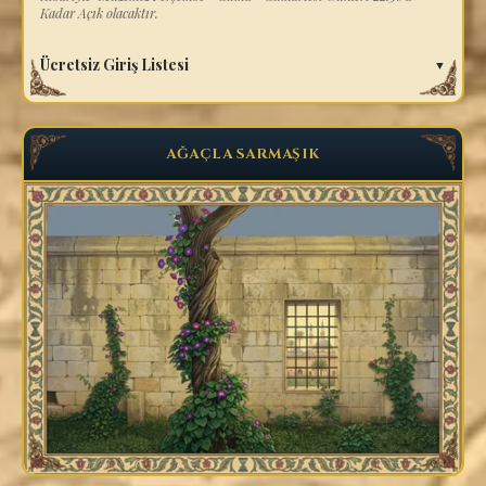
Kadar Açık olacaktır.
Ücretsiz Giriş Listesi
▼
AĞAÇLA SARMAŞIK