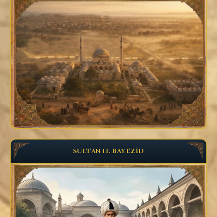
SULTAN II. BAYEZİD