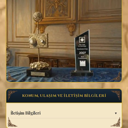
KONUM, ULAŞIM VE İLETİŞİM BİLGİLERİ
İletişim Bilgileri
▼